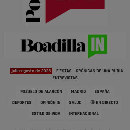
julio-agosto de 2026
FIESTAS
CRÓNICAS DE UNA RUBIA
ENTREVISTAS
POZUELO DE ALARCÓN
MADRID
ESPAÑA
DEPORTES
OPINIÓN IN
SALUD
🔴 EN DIRECTO
ESTILO DE VIDA
INTERNACIONAL