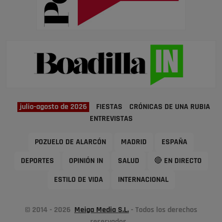
julio-agosto de 2026
FIESTAS
CRÓNICAS DE UNA RUBIA
ENTREVISTAS
POZUELO DE ALARCÓN
MADRID
ESPAÑA
DEPORTES
OPINIÓN IN
SALUD
🔴 EN DIRECTO
ESTILO DE VIDA
INTERNACIONAL
© 2014 - 2026
Meiga Media S.L.
- Todos los derechos