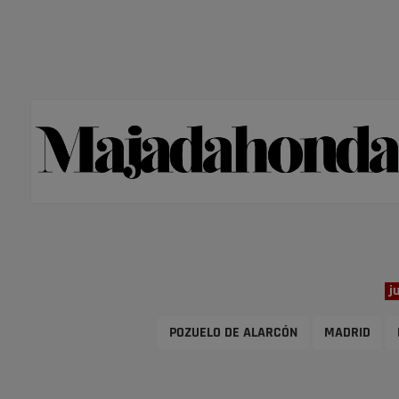
j
POZUELO DE ALARCÓN
MADRID