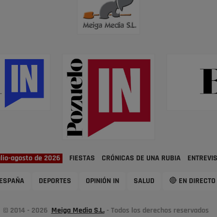
ulio-agosto de 2026
FIESTAS
CRÓNICAS DE UNA RUBIA
ENTREVI
ESPAÑA
DEPORTES
OPINIÓN IN
SALUD
🔴 EN DIRECTO
© 2014 - 2026
Meiga Media S.L.
- Todos los derechos reservados