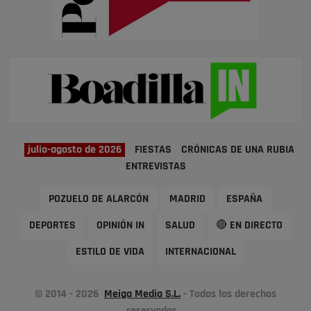
julio-agosto de 2026
FIESTAS
CRÓNICAS DE UNA RUBIA
ENTREVISTAS
POZUELO DE ALARCÓN
MADRID
ESPAÑA
DEPORTES
OPINIÓN IN
SALUD
🔴 EN DIRECTO
ESTILO DE VIDA
INTERNACIONAL
© 2014 - 2026
Meiga Media S.L.
- Todos los derechos