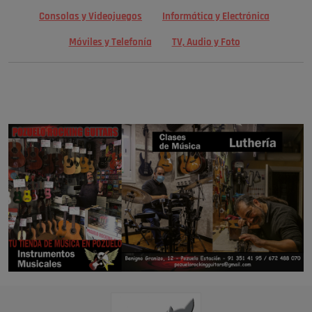
Consolas y Videojuegos
Informática y Electrónica
Móviles y Telefonía
TV, Audio y Foto