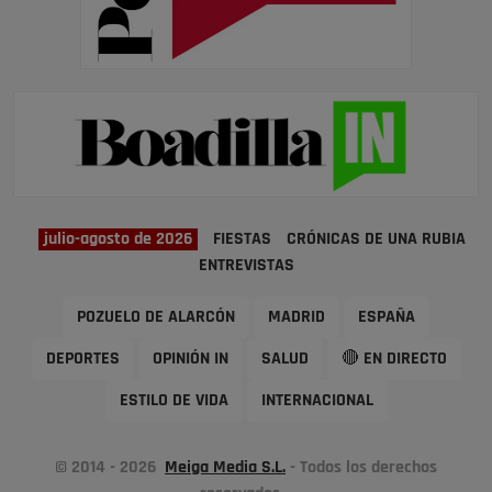
julio-agosto de 2026
FIESTAS
CRÓNICAS DE UNA RUBIA
ENTREVISTAS
POZUELO DE ALARCÓN
MADRID
ESPAÑA
DEPORTES
OPINIÓN IN
SALUD
🔴 EN DIRECTO
ESTILO DE VIDA
INTERNACIONAL
© 2014 - 2026
Meiga Media S.L.
- Todos los derechos