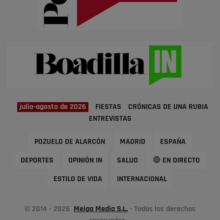
julio-agosto de 2026
FIESTAS
CRÓNICAS DE UNA RUBIA
ENTREVISTAS
POZUELO DE ALARCÓN
MADRID
ESPAÑA
DEPORTES
OPINIÓN IN
SALUD
🔴 EN DIRECTO
ESTILO DE VIDA
INTERNACIONAL
© 2014 - 2026
Meiga Media S.L.
- Todos los derechos