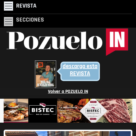
REVISTA
SECCIONES
descarga esta
REVISTA
Volver a POZUELO IN