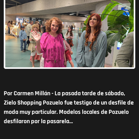
Anterior
Siguie
Por Carmen Millán - La pasada tarde de sábado,
Zielo Shopping Pozuelo fue testigo de un desfile de
moda muy particular. Modelos locales de Pozuelo
desfilaron por la pasarela...