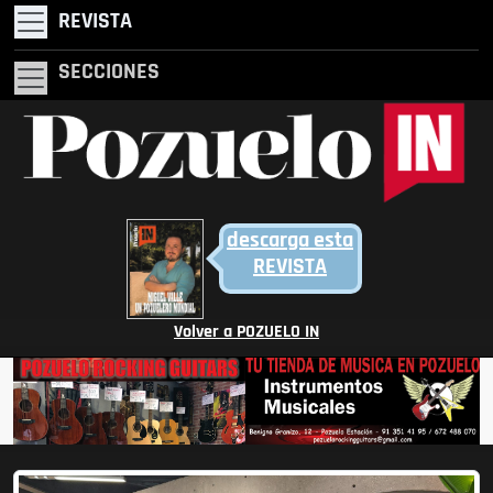
REVISTA
SECCIONES
descarga esta
REVISTA
Volver a POZUELO IN