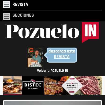
REVISTA
SECCIONES
descarga esta
REVISTA
Volver a POZUELO IN