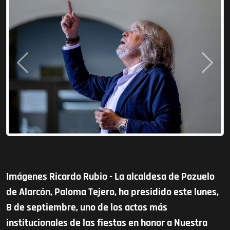
Anterior
Siguie
Imágenes Ricardo Rubio - La alcaldesa de Pozuelo
de Alarcón, Paloma Tejero, ha presidido este lunes,
8 de septiembre, uno de los actos más
institucionales de las fiestas en honor a Nuestra