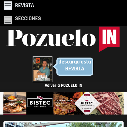
REVISTA
SECCIONES
descarga esta
REVISTA
Volver a POZUELO IN