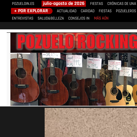
julio-agosto de 2026
POZUELOIN.ES
FIESTAS
CRÓNICAS DE UNA
+ POR EXPLORAR
ACTUALIDAD
CARIDAD
FIESTAS
POZUELEROS
ENTREVISTAS
SALUD&BELLEZA
CONSEJOS IN
MÁS AÚN