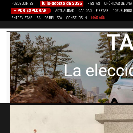
julio-agosto de 2026
POZUELOIN.ES
FIESTAS
CRÓNICAS DE UNA
+ POR EXPLORAR
ACTUALIDAD
CARIDAD
FIESTAS
POZUELEROS
ENTREVISTAS
SALUD&BELLEZA
CONSEJOS IN
MÁS AÚN