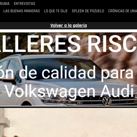
 RUBIA
ENTREVISTAS
LAS BUENAS MANERAS
LO QUE TE DIJE
SPLEEN DE POZUELO
CRÓNICAS DE UNA
Volver a la galería