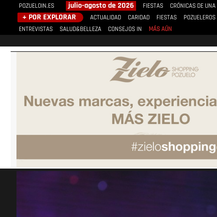
julio-agosto de 2026
POZUELOIN.ES
FIESTAS
CRÓNICAS DE UNA
+ POR EXPLORAR
ACTUALIDAD
CARIDAD
FIESTAS
POZUELEROS
ENTREVISTAS
SALUD&BELLEZA
CONSEJOS IN
MÁS AÚN