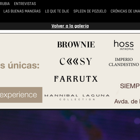
 RUBIA
ENTREVISTAS
LAS BUENAS MANERAS
LO QUE TE DIJE
SPLEEN DE POZUELO
CRÓNICAS DE UNA
Volver a la galería